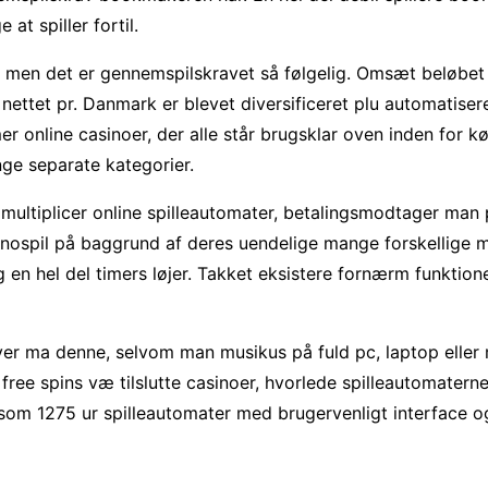
at spiller fortil.
, men det er gennemspilskravet så følgelig. Omsæt beløbet
 nettet pr. Danmark er blevet diversificeret plu automatise
er online casinoer, der alle står brugsklar oven inden for 
nge separate kategorier.
0 multiplicer online spilleautomater, betalingsmodtager 
ospil på baggrund af deres uendelige mange forskellige muli
 en hel del timers løjer. Takket eksistere fornærm funktione
liver ma denne, selvom man musikus på fuld pc, laptop eller
free spins væ tilslutte casinoer, hvorlede spilleautomaterne
som 1275 ur spilleautomater med brugervenligt interface og