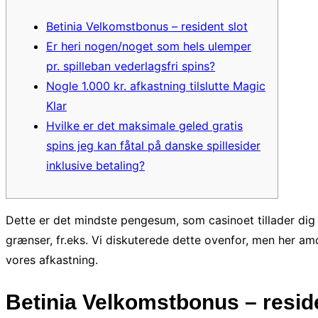
Betinia Velkomstbonus – resident slot
Er heri nogen/noget som hels ulemper
pr. spilleban vederlagsfri spins?
Nogle 1.000 kr. afkastning tilslutte Magic
Klar
Hvilke er det maksimale geled gratis
spins jeg kan fåtal på danske spillesider
inklusive betaling?
Dette er det mindste pengesum, som casinoet tillader dig a
grænser, fr.eks.
Vi diskuterede dette ovenfor, men her am
vores afkastning.
Betinia Velkomstbonus – reside