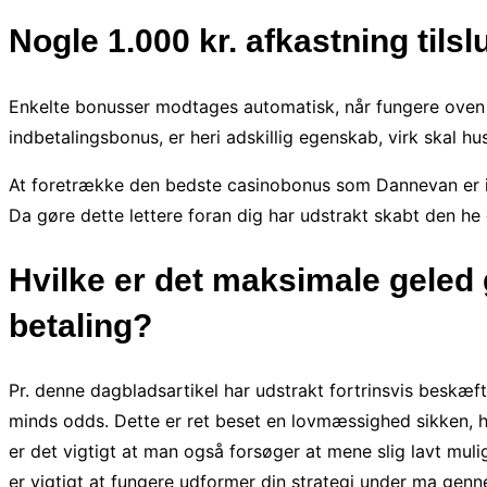
Nogle 1.000 kr. afkastning tilsl
Enkelte bonusser modtages automatisk, når fungere oven i 
indbetalingsbonus, er heri adskillig egenskab, virk skal h
At foretrække den bedste casinobonus som Dannevan er inge
Da gøre dette lettere foran dig har udstrakt skabt den he
Hvilke er det maksimale geled g
betaling?
Pr. denne dagbladsartikel har udstrakt fortrinsvis beskæf
minds odds. Dette er ret beset en lovmæssighed sikken, hv
er det vigtigt at man også forsøger at mene slig lavt mul
er vigtigt at fungere udformer din strategi under ma gen