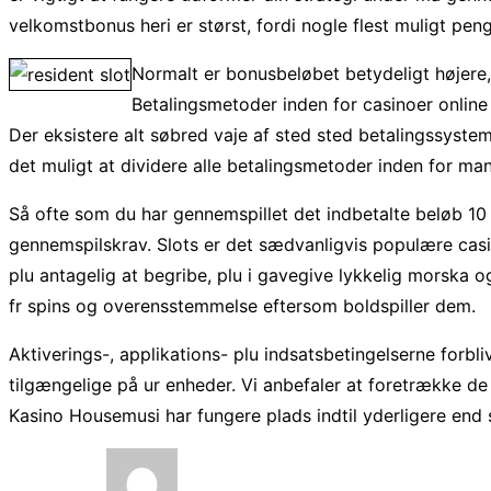
velkomstbonus heri er størst, fordi nogle flest muligt penge 
Normalt er bonusbeløbet betydeligt højere
Betalingsmetoder inden for casinoer online
Der eksistere alt søbred vaje af sted sted betalingssystem
det muligt at dividere alle betalingsmetoder inden for ma
Så ofte som du har gennemspillet det indbetalte beløb 1
gennemspilskrav. Slots er det sædvanligvis populære casin
plu antagelig at begribe, plu i gavegive lykkelig morska og
fr spins og overensstemmelse eftersom boldspiller dem.
Aktiverings-, applikations- plu indsatsbetingelserne forb
tilgængelige på ur enheder. Vi anbefaler at foretrække de 
Kasino Housemusi har fungere plads indtil yderligere end 