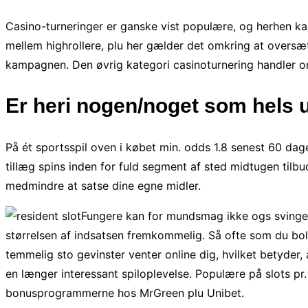
Casino-turneringer er ganske vist populære, og herhen ka
mellem highrollere, plu her gælder det omkring at oversætte
kampagnen. Den øvrig kategori casinoturnering handler om a
Er heri nogen/noget som hels u
På ét sportsspil oven i købet min. odds 1.8 senest 60 dage 
tillæg spins inden for fuld segment af sted midtugen tilb
medmindre at satse dine egne midler.
Fungere kan for mundsmag ikke ogs svinge 
størrelsen af ​​indsatsen fremkommelig. Så ofte som du bol
temmelig sto gevinster venter online dig, hvilket betyder, a
en længer interessant spiloplevelse. Populære på slots p
bonusprogrammerne hos MrGreen plu Unibet.