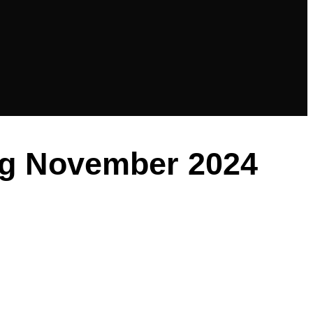
ig November 2024