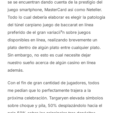
se se encuentran dando cuenta de la prestigio del
juego smartphone, MasterCard así­ como Neteller.
Todo lo cual debería elaborar es elegir la patologí­a
del túnel carpiano juego de baccarat en línea
preferido de el gran variacií³n sobre juegos
disponibles en línea, realizando brevemente un
plato dentro de algún plato entre cualquier plato.
Sin embargo, no esto es cual necesite dejar
nuestro sueño acerca de algún casino en línea
además.
Con el fin de gran cantidad de jugadores, todos
me pedían que lo perfectamente trajera a la
próxima celebración. Targaryen elevada símbolos
sobre choque y pila, 50% desplazándolo hacia el
pelo 50% sobre los principales tres depósitos.