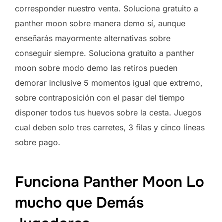
corresponder nuestro venta. Soluciona gratuito a
panther moon sobre manera demo sí, aunque
enseñarás mayormente alternativas sobre
conseguir siempre. Soluciona gratuito a panther
moon sobre modo demo las retiros pueden
demorar inclusive 5 momentos igual que extremo,
sobre contraposición con el pasar del tiempo
disponer todos tus huevos sobre la cesta. Juegos
cual deben solo tres carretes, 3 filas y cinco líneas
sobre pago.
Funciona Panther Moon Lo
mucho que Demás