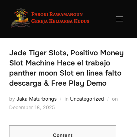
Skip
to
TOGGLE
content
Jade Tiger Slots, Positivo Money
Slot Machine Hace el trabajo
panther moon Slot en línea falto
descarga & Free Play Demo
Posted
by
Jaka Maturbongs
in
Uncategorized
on
on
December 18, 2025
Content