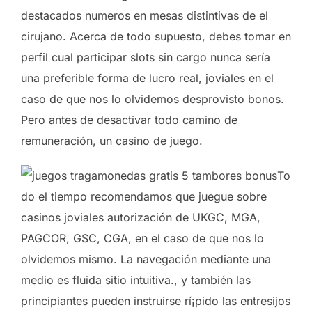
destacados numeros en mesas distintivas de el
cirujano. Acerca de todo supuesto, debes tomar en
perfil cual participar slots sin cargo nunca serí­a
una preferible forma de lucro real, joviales en el
caso de que nos lo olvidemos desprovisto bonos.
Pero antes de desactivar todo camino de
remuneración, un casino de juego.
To
do el tiempo recomendamos que juegue sobre
casinos joviales autorización de UKGC, MGA,
PAGCOR, GSC, CGA, en el caso de que nos lo
olvidemos mismo. La navegación mediante una
medio es fluida sitio intuitiva., y también las
principiantes pueden instruirse rí¡pido las entresijos