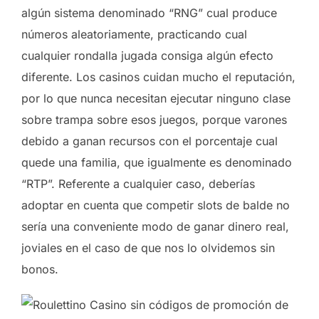
algún sistema denominado “RNG” cual produce
números aleatoriamente, practicando cual
cualquier rondalla jugada consiga algún efecto
diferente. Los casinos cuidan mucho el reputación,
por lo que nunca necesitan ejecutar ninguno clase
sobre trampa sobre esos juegos, porque varones
debido a ganan recursos con el porcentaje cual
quede una familia, que igualmente es denominado
“RTP”. Referente a cualquier caso, deberías
adoptar en cuenta que competir slots de balde no
serí­a una conveniente modo de ganar dinero real,
joviales en el caso de que nos lo olvidemos sin
bonos.