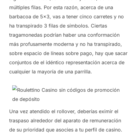
múltiples filas. Por esta razón, acerca de una
barbacoa de 5×3, vas a tener cinco carretes y no
ha transpirado 3 filas de símbolos. Ciertas
tragamonedas podrían haber una conformación
más profusamente moderna y no ha transpirado,
sobre espacio de líneas sobre pago, hay que sacar
conjuntos de el idéntico representación acerca de
cualquier la mayoría de una parrilla.
Una vez atendido el rollover, deberías eximir el
traspaso alrededor del aparato de remuneración
de su prioridad que asocies a tu perfil de casino.