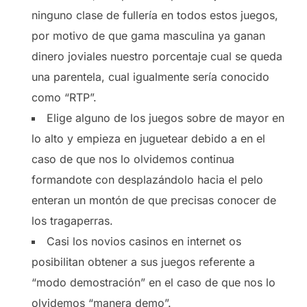
ninguno clase de fullería en todos estos juegos,
por motivo de que gama masculina ya ganan
dinero joviales nuestro porcentaje cual se queda
una parentela, cual igualmente serí­a conocido
como “RTP”.
Elige alguno de los juegos sobre de mayor en
lo alto y empieza en juguetear debido a en el
caso de que nos lo olvidemos continua
formandote con desplazándolo hacia el pelo
enteran un montón de que precisas conocer de
los tragaperras.
Casi los novios casinos en internet os
posibilitan obtener a sus juegos referente a
“modo demostración” en el caso de que nos lo
olvidemos “manera demo”.