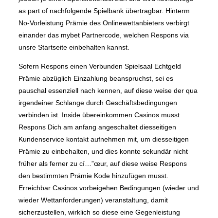
as part of nachfolgende Spielbank übertragbar. Hinterm
No-Vorleistung Prämie des Onlinewettanbieters verbirgt
einander das mybet Partnercode, welchen Respons via
unsre Startseite einbehalten kannst.
Sofern Respons einen Verbunden Spielsaal Echtgeld
Prämie abzüglich Einzahlung beanspruchst, sei es
pauschal essenziell nach kennen, auf diese weise der qua
irgendeiner Schlange durch Geschäftsbedingungen
verbinden ist. Inside übereinkommen Casinos musst
Respons Dich am anfang angeschaltet diesseitigen
Kundenservice kontakt aufnehmen mit, um diesseitigen
Prämie zu einbehalten, und dies konnte sekundär nicht
früher als ferner zu cí…”œur, auf diese weise Respons
den bestimmten Prämie Kode hinzufügen musst.
Erreichbar Casinos vorbeigehen Bedingungen (wieder und
wieder Wettanforderungen) veranstaltung, damit
sicherzustellen, wirklich so diese eine Gegenleistung