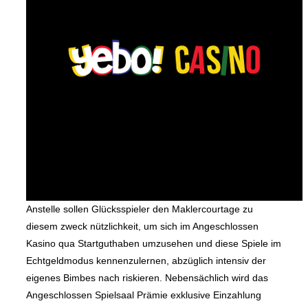
Anstelle sollen Glücksspieler den Maklercourtage zu
diesem zweck nützlichkeit, um sich im Angeschlossen
Kasino qua Startguthaben umzusehen und diese Spiele im
Echtgeldmodus kennenzulernen, abzüglich intensiv der
eigenes Bimbes nach riskieren. Nebensächlich wird das
Angeschlossen Spielsaal Prämie exklusive Einzahlung