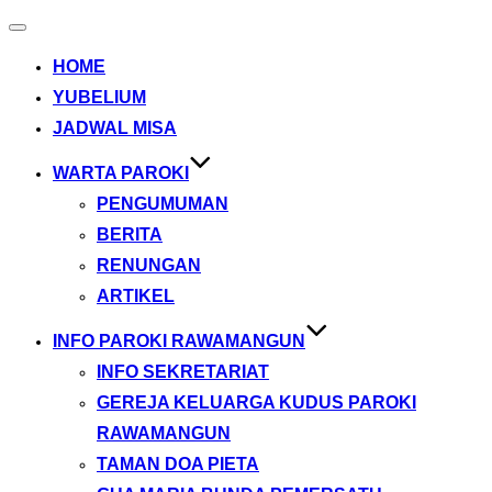
Toggle
navigation
HOME
YUBELIUM
JADWAL MISA
WARTA PAROKI
PENGUMUMAN
BERITA
RENUNGAN
ARTIKEL
INFO PAROKI RAWAMANGUN
INFO SEKRETARIAT
GEREJA KELUARGA KUDUS PAROKI
RAWAMANGUN
TAMAN DOA PIETA