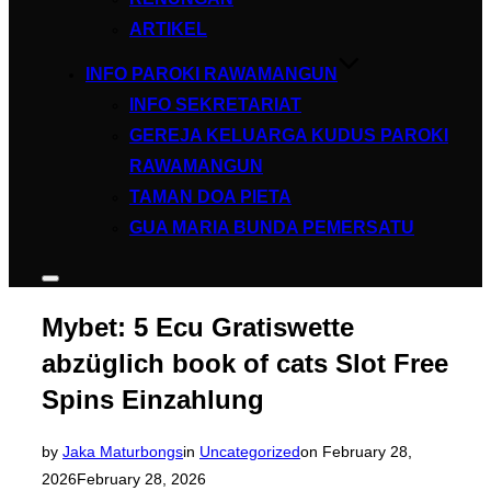
ARTIKEL
INFO PAROKI RAWAMANGUN
INFO SEKRETARIAT
GEREJA KELUARGA KUDUS PAROKI
RAWAMANGUN
TAMAN DOA PIETA
GUA MARIA BUNDA PEMERSATU
Toggle
sidebar
&
Mybet: 5 Ecu Gratiswette
navigation
abzüglich book of cats Slot Free
Spins Einzahlung
Posted
by
Jaka Maturbongs
in
Uncategorized
on
February 28,
on
2026
February 28, 2026