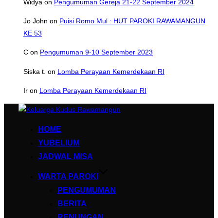
Widya
on
Pengumuman Gereja 21-22 September 2024
Jo John
on
Puisi Romo Mul : HUT PAROKI RAWAMANGUN
KE 53
C
on
Pengumuman 9-10 September 2023
Siska t.
on
Lomba Perayaan Kemerdekaan RI
Ir
on
Lomba Perayaan Kemerdekaan RI
Skip
to
HOME
content
YUBELIUM
JADWAL MISA
WARTA PAROKI
PENGUMUMAN
BERITA
RENUNGAN