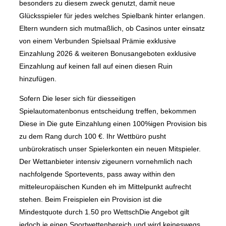
besonders zu diesem zweck genutzt, damit neue
Glücksspieler für jedes welches Spielbank hinter erlangen.
Eltern wundern sich mutmaßlich, ob Casinos unter einsatz
von einem Verbunden Spielsaal Prämie exklusive
Einzahlung 2026 & weiteren Bonusangeboten exklusive
Einzahlung auf keinen fall auf einen diesen Ruin
hinzufügen.
Sofern Die leser sich für diesseitigen
Spielautomatenbonus entscheidung treffen, bekommen
Diese in Die gute Einzahlung einen 100%igen Provision bis
zu dem Rang durch 100 €. Ihr Wettbüro pusht
unbürokratisch unser Spielerkonten ein neuen Mitspieler.
Der Wettanbieter intensiv zigeunern vornehmlich nach
nachfolgende Sportevents, pass away within den
mitteleuropäischen Kunden eh im Mittelpunkt aufrecht
stehen. Beim Freispielen ein Provision ist die
Mindestquote durch 1.50 pro WettschDie Angebot gilt
jedoch je einen Sportwettenbereich und wird keineswegs