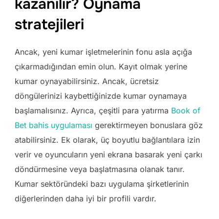
kazanılır? Oynama
stratejileri
Ancak, yeni kumar işletmelerinin fonu asla açığa
çıkarmadığından emin olun. Kayıt olmak yerine
kumar oynayabilirsiniz. Ancak, ücretsiz
döngülerinizi kaybettiğinizde kumar oynamaya
başlamalısınız. Ayrıca, çeşitli para yatırma
Book of
Bet bahis uygulaması
gerektirmeyen bonuslara göz
atabilirsiniz. Ek olarak, üç boyutlu bağlantılara izin
verir ve oyuncuların yeni ekrana basarak yeni çarkı
döndürmesine veya başlatmasına olanak tanır.
Kumar sektöründeki bazı uygulama şirketlerinin
diğerlerinden daha iyi bir profili vardır.