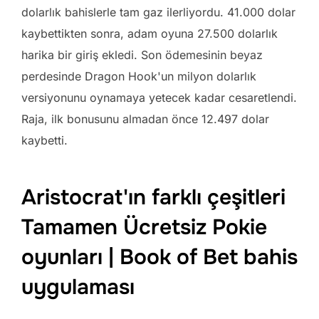
dolarlık bahislerle tam gaz ilerliyordu. 41.000 dolar
kaybettikten sonra, adam oyuna 27.500 dolarlık
harika bir giriş ekledi. Son ödemesinin beyaz
perdesinde Dragon Hook'un milyon dolarlık
versiyonunu oynamaya yetecek kadar cesaretlendi.
Raja, ilk bonusunu almadan önce 12.497 dolar
kaybetti.
Aristocrat'ın farklı çeşitleri
Tamamen Ücretsiz Pokie
oyunları | Book of Bet bahis
uygulaması