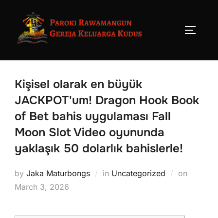
Skip
to
TOGGLE
content
Kişisel olarak en büyük
JACKPOT'um! Dragon Hook Book
of Bet bahis uygulaması Fall
Moon Slot Video oyununda
yaklaşık 50 dolarlık bahislerle!
Posted
by
Jaka Maturbongs
in
Uncategorized
on
on
March 3, 2026