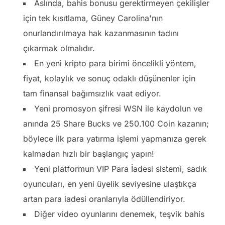
Aslında, bahis bonusu gerektirmeyen çekilişler
için tek kısıtlama, Güney Carolina'nın
onurlandırılmaya hak kazanmasının tadını
çıkarmak olmalıdır.
En yeni kripto para birimi öncelikli yöntem,
fiyat, kolaylık ve sonuç odaklı düşünenler için
tam finansal bağımsızlık vaat ediyor.
Yeni promosyon şifresi WSN ile kaydolun ve
anında 25 Share Bucks ve 250.100 Coin kazanın;
böylece ilk para yatırma işlemi yapmanıza gerek
kalmadan hızlı bir başlangıç ​​yapın!
Yeni platformun VIP Para İadesi sistemi, sadık
oyuncuları, en yeni üyelik seviyesine ulaştıkça
artan para iadesi oranlarıyla ödüllendiriyor.
Diğer video oyunlarını denemek, teşvik bahis