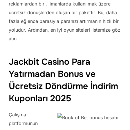
reklamlardan biri, limanlarda kullanılmak üzere
ücretsiz dönüşlerden oluşan bir pakettir. Bu, daha
fazla eğlence parasıyla paranızı artırmanın hızlı bir
yoludur. Ardından, en iyi oyun siteleri listemize göz
atın.
Jackbit Casino Para
Yatırmadan Bonus ve
Ücretsiz Döndürme İndirim
Kuponları 2025
Çalışma
platformunun