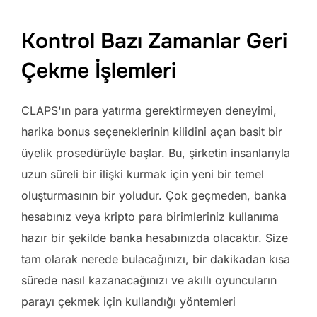
Kontrol Bazı Zamanlar Geri
Çekme İşlemleri
CLAPS'ın para yatırma gerektirmeyen deneyimi,
harika bonus seçeneklerinin kilidini açan basit bir
üyelik prosedürüyle başlar. Bu, şirketin insanlarıyla
uzun süreli bir ilişki kurmak için yeni bir temel
oluşturmasının bir yoludur. Çok geçmeden, banka
hesabınız veya kripto para birimleriniz kullanıma
hazır bir şekilde banka hesabınızda olacaktır. Size
tam olarak nerede bulacağınızı, bir dakikadan kısa
sürede nasıl kazanacağınızı ve akıllı oyuncuların
parayı çekmek için kullandığı yöntemleri