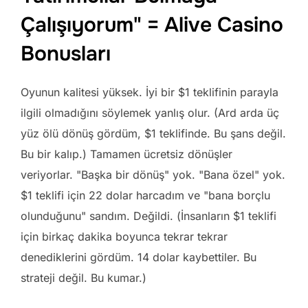
Çalışıyorum" = Alive Casino
Bonusları
Oyunun kalitesi yüksek. İyi bir $1 teklifinin parayla
ilgili olmadığını söylemek yanlış olur. (Ard arda üç
yüz ölü dönüş gördüm, $1 teklifinde. Bu şans değil.
Bu bir kalıp.) Tamamen ücretsiz dönüşler
veriyorlar. "Başka bir dönüş" yok. "Bana özel" yok.
$1 teklifi için 22 dolar harcadım ve "bana borçlu
olunduğunu" sandım. Değildi. (İnsanların $1 teklifi
için birkaç dakika boyunca tekrar tekrar
denediklerini gördüm. 14 dolar kaybettiler. Bu
strateji değil. Bu kumar.)