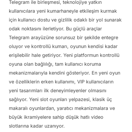
Telegram ile birleşmesi, teknolojiye yatkın
kullanıcılara yeni kumarhaneyle etkileşim kurmak
için kullanıcı dostu ve gizlilik odaklı bir yol sunarak
odak noktasını ilerletiyor. Bu güçlü araçlar
Telegram arayüzüne sorunsuz bir şekilde entegre
oluyor ve kontrollü kumarı, oyunun kendisi kadar
erişilebilir hale getiriyor. Yeni platformun kontrollü
oyuna olan bağlılığı, tam kullanıcı koruma
mekanizmalarıyla kendini gösteriyor. En yeni oyun
ve özelliklerin erken kullanımı, VIP kullanıcıların
yeni tasarımları ilk deneyimleyenler olmasını
sağlıyor. Yeni slot oyunları yelpazesi, klasik üç
makaralı oyunlardan, yaratıcı mekanizmalara ve
büyük ikramiyelere sahip düşük hatlı video
slotlarına kadar uzanıyor.