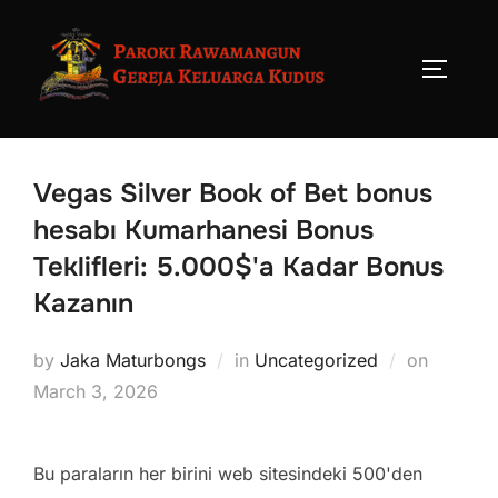
Skip
to
TOGGLE
content
Vegas Silver Book of Bet bonus
hesabı Kumarhanesi Bonus
Teklifleri: 5.000$'a Kadar Bonus
Kazanın
Posted
by
Jaka Maturbongs
in
Uncategorized
on
on
March 3, 2026
Bu paraların her birini web sitesindeki 500'den