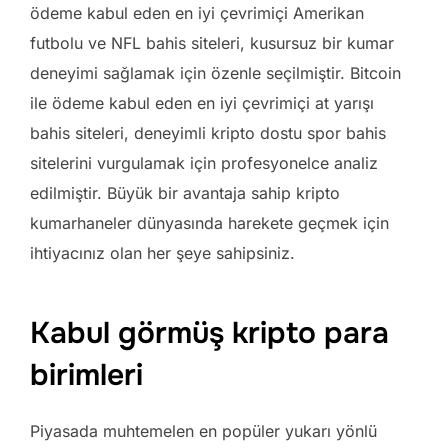
ödeme kabul eden en iyi çevrimiçi Amerikan
futbolu ve NFL bahis siteleri, kusursuz bir kumar
deneyimi sağlamak için özenle seçilmiştir. Bitcoin
ile ödeme kabul eden en iyi çevrimiçi at yarışı
bahis siteleri, deneyimli kripto dostu spor bahis
sitelerini vurgulamak için profesyonelce analiz
edilmiştir. Büyük bir avantaja sahip kripto
kumarhaneler dünyasında harekete geçmek için
ihtiyacınız olan her şeye sahipsiniz.
Kabul görmüş kripto para
birimleri
Piyasada muhtemelen en popüler yukarı yönlü