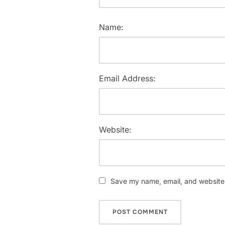
Name:
Email Address:
Website:
Save my name, email, and website i