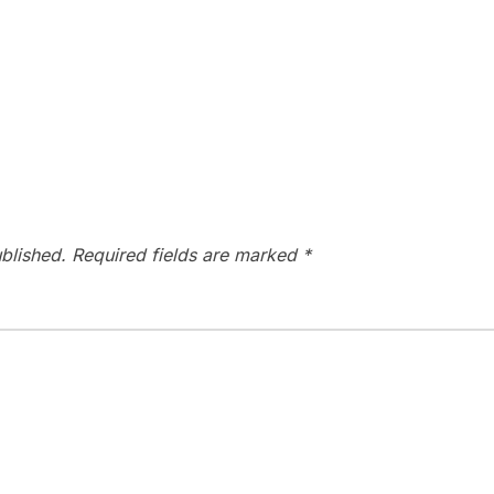
blished.
Required fields are marked
*