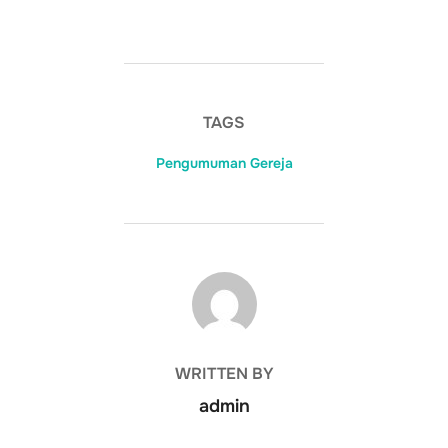
TAGS
Pengumuman Gereja
POST AUTHOR
WRITTEN BY
admin