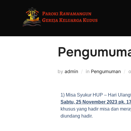
Pengumuma
by
admin
in
Pengumuman
1) Misa Syukur HUP – Hari Ulan
Sabtu, 25 November 2023 pk. 17
khusus yang hadir misa dan mera
diundang hadir.