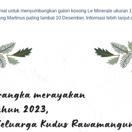
umat untuk menyumbangkan galon kosong Le Minerale ukuran 15
ang Martinus paling lambat 10 Desember. Informasi lebih lanjut