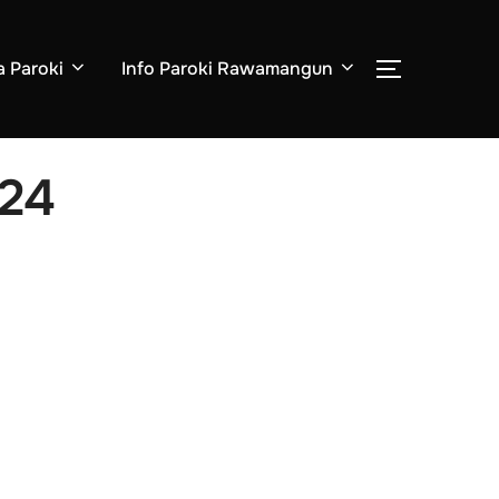
a Paroki
Info Paroki Rawamangun
024