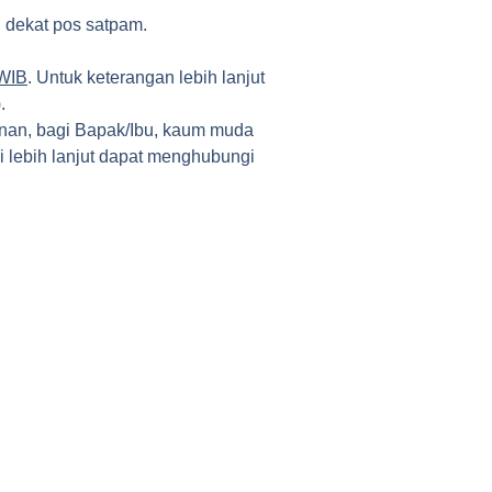
i dekat pos satpam.
 WIB
. Untuk keterangan lebih lanjut
.
nan, bagi Bapak/Ibu, kaum muda
 lebih lanjut dapat menghubungi