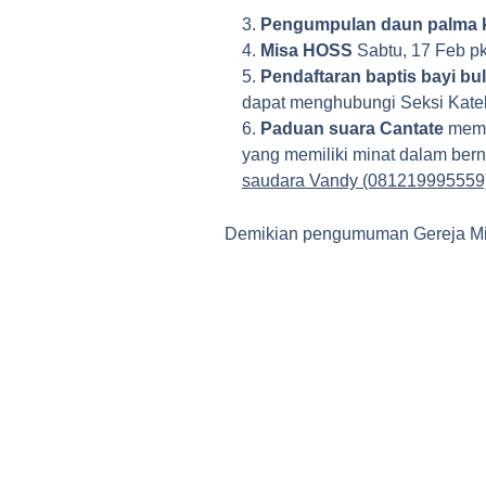
Pengumpulan daun palma 
Misa HOSS
Sabtu, 17 Feb pk
Pendaftaran baptis bayi bu
dapat menghubungi Seksi Kate
Paduan suara Cantate
memb
yang memiliki minat dalam ber
saudara Vandy (081219995559)
Demikian pengumuman Gereja Ming