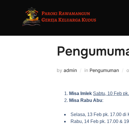
Pengumuman
by
admin
in
Pengumuman
Misa Imlek
Sabtu, 10 Feb pk
Misa Rabu Abu
:
Selasa, 13 Feb pk. 17.00 di
Rabu, 14 Feb pk. 17.00 & 1