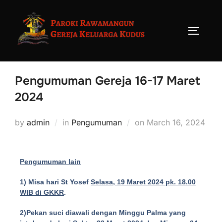
Pengumuman Gereja 16-17 Maret
2024
by
admin
in
Pengumuman
on
March 16, 2024
Pengumuman lain
1) Misa hari St Yosef
Selasa, 19 Maret 2024 pk. 18.00
WIB di GKKR
.
2)Pekan suci diawali dengan Minggu Palma yang