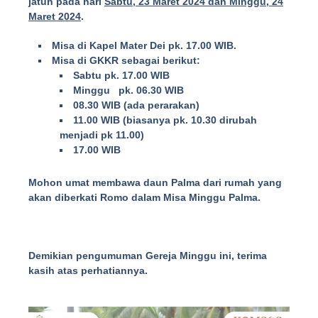
jatuh pada hari
Sabtu, 23 Maret 2024 dan Minggu, 24
Maret 2024
.
Misa di Kapel Mater Dei pk. 17.00 WIB.
Misa di GKKR sebagai berikut:
Sabtu pk. 17.00 WIB
Minggu pk. 06.30 WIB
08.30 WIB (ada perarakan)
11.00 WIB (biasanya pk. 10.30 dirubah
menjadi pk 11.00)
17.00 WIB
Mohon umat membawa daun Palma dari rumah yang
akan diberkati Romo dalam Misa Minggu Palma.
Demikian pengumuman Gereja Minggu ini, terima
kasih atas perhatiannya.