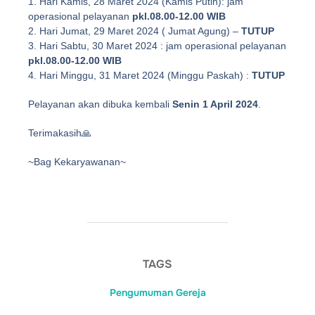
1. Hari Kamis, 28 Maret 2024 (Kamis Putih): jam
operasional pelayanan
pkl.08.00-12.00 WIB
2. Hari Jumat, 29 Maret 2024 ( Jumat Agung) –
TUTUP
3. Hari Sabtu, 30 Maret 2024 : jam operasional pelayanan
pkl.08.00-12.00 WIB
4. Hari Minggu, 31 Maret 2024 (Minggu Paskah) :
TUTUP
Pelayanan akan dibuka kembali
Senin 1 April 2024
.
Terimakasih🙏
~Bag Kekaryawanan~
TAGS
Pengumuman Gereja