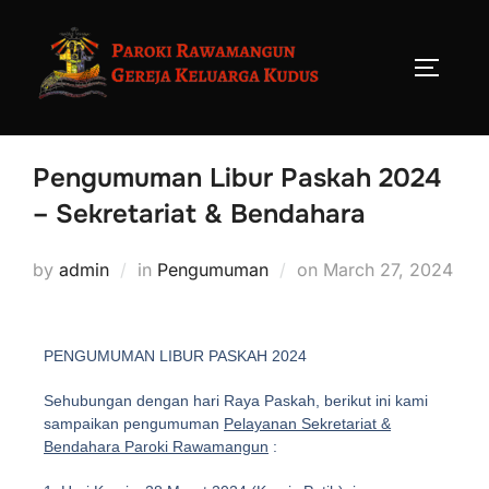
Pengumuman Libur Paskah 2024
– Sekretariat & Bendahara
by
admin
in
Pengumuman
on
March 27, 2024
PENGUMUMAN LIBUR PASKAH 2024
Sehubungan dengan hari Raya Paskah, berikut ini kami
sampaikan pengumuman
Pelayanan Sekretariat &
Bendahara Paroki Rawamangun
: