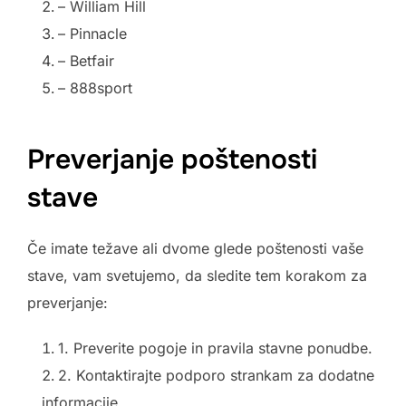
– William Hill
– Pinnacle
– Betfair
– 888sport
Preverjanje poštenosti
stave
Če imate težave ali dvome glede poštenosti vaše
stave, vam svetujemo, da sledite tem korakom za
preverjanje:
1. Preverite pogoje in pravila stavne ponudbe.
2. Kontaktirajte podporo strankam za dodatne
informacije.