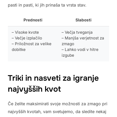
pasti in pasti, ki jih prinaša ta vrsta stav.
Prednosti
Slabosti
– Visoke kvote
– Večja tveganja
– Večje izplačilo
– Manjša verjetnost za
– Priložnost za velike
zmago
dobitke
– Lahko vodi v hitre
izgube
Triki in nasveti za igranje
najvyšših kvot
Če želite maksimirati svoje možnosti za zmago pri
najvyšših kvotah, vam svetujemo, da sledite nekaj