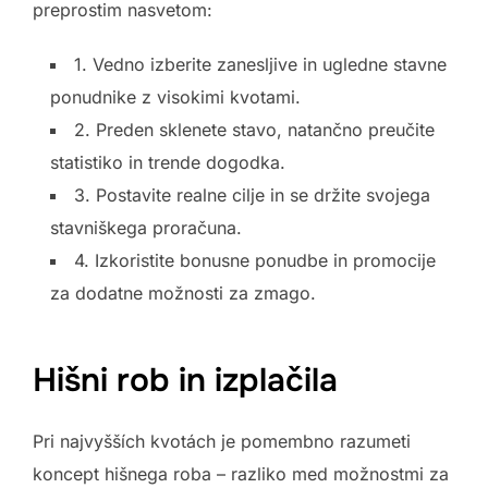
preprostim nasvetom:
1. Vedno izberite zanesljive in ugledne stavne
ponudnike z visokimi kvotami.
2. Preden sklenete stavo, natančno preučite
statistiko in trende dogodka.
3. Postavite realne cilje in se držite svojega
stavniškega proračuna.
4. Izkoristite bonusne ponudbe in promocije
za dodatne možnosti za zmago.
Hišni rob in izplačila
Pri najvyšších kvotách je pomembno razumeti
koncept hišnega roba – razliko med možnostmi za