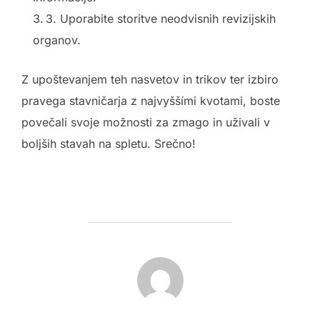
3. Uporabite storitve neodvisnih revizijskih
organov.
Z upoštevanjem teh nasvetov in trikov ter izbiro
pravega stavničarja z najvyššími kvotami, boste
povečali svoje možnosti za zmago in uživali v
boljših stavah na spletu. Srečno!
POST AUTHOR