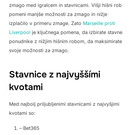
zmago med igralcem in stavnicami. Višji hišni rob
pomeni manjše možnosti za zmago in nižje
izplačilo v primeru zmage. Zato
Marseille proti
Liverpool
je ključnega pomena, da izbirate stavne
ponudnike z nižjim hišnim robom, da maksimirate
svoje možnosti za zmago.
Stavnice z najvyššími
kvotami
Med najbolj priljubljenimi stavnicami z najvyšjimi
kvotami so:
– Bet365