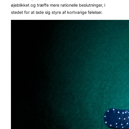
øjeblikket og træffe mere rationelle beslutninger, i
stedet for at lade sig styre af kortvarige følelser.