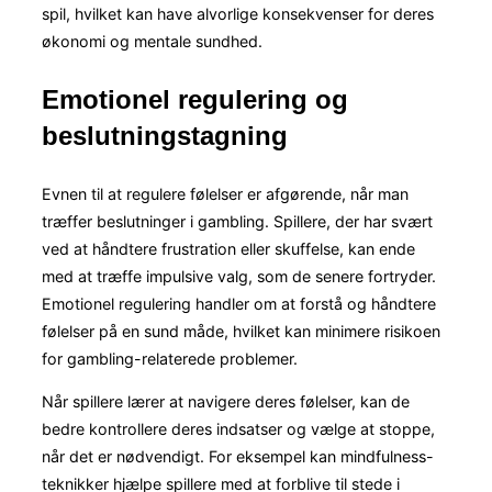
spil, hvilket kan have alvorlige konsekvenser for deres
økonomi og mentale sundhed.
Emotionel regulering og
beslutningstagning
Evnen til at regulere følelser er afgørende, når man
træffer beslutninger i gambling. Spillere, der har svært
ved at håndtere frustration eller skuffelse, kan ende
med at træffe impulsive valg, som de senere fortryder.
Emotionel regulering handler om at forstå og håndtere
følelser på en sund måde, hvilket kan minimere risikoen
for gambling-relaterede problemer.
Når spillere lærer at navigere deres følelser, kan de
bedre kontrollere deres indsatser og vælge at stoppe,
når det er nødvendigt. For eksempel kan mindfulness-
teknikker hjælpe spillere med at forblive til stede i