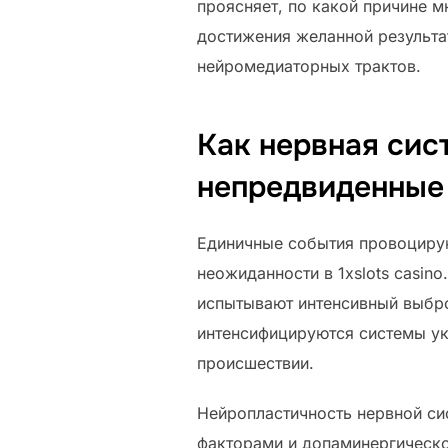
проясняет, по какой причине 
достижения желанной результа
нейромедиаторных трактов.
Как нервная сис
непредвиденные
Единичные события провоциру
неожиданности в 1xslots casin
испытывают интенсивный выбро
интенсифицируются системы ук
происшествии.
Нейропластичность нервной си
факторами и допаминергическ