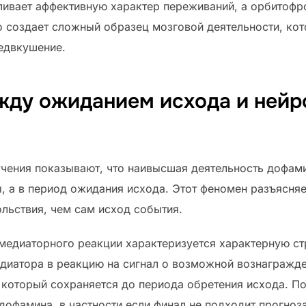
ивает аффективную характер переживаний, а орбитофро
о создает сложный образец мозговой деятельности, ко
редвкушение.
жду ожиданием исхода и ней
чения показывают, что наивысшая деятельность дофам
, а в период ожидания исхода. Этот феномен разъясняе
льствия, чем сам исход события.
едиаторного реакции характеризуется характерную стр
диатора в реакцию на сигнал о возможной вознагражден
 который сохраняется до периода обретения исхода. По
дофамина, в частности если финал не подходит прогноз