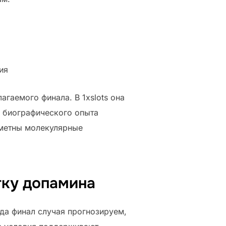
ия
гаемого финала. В 1xslots она
и биографического опыта
аметны молекулярные
тку допамина
да финал случая прогнозируем,