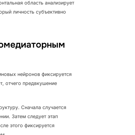
нтальная область анализирует
торый личность субъективно
ромедиаторным
иновых нейронов фиксируется
т, отчего предвкушение
уктуру. Сначала случается
ии. Затем следует этап
сле этого фиксируется
ам.