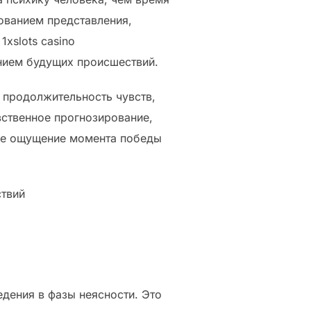
ованием представления,
xslots casino
нием будущих происшествий.
 продолжительность чувств,
вственное прогнозирование,
кое ощущение момента победы
ствий
дения в фазы неясности. Это