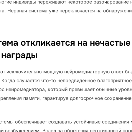
многие индивиды переживают некоторое разочарование 
та. Нервная система уже переключается на обнаружени
тема откликается на нечастые
 награды
ют исключительно мощную нейромедиаторную ответ бла
o. Когда случается что-то непредвиденное благоприятно
с нейромедиатора, который превышает обычные уровни
репления памяти, гарантируя долгосрочное сохранени
стемы обеспечивает создавать устойчивые соединения
ой возбуждением. Вслед за обретения неожиданной по