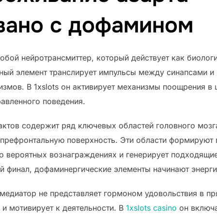
вано с дофамином
обой нейротрансмиттер, который действует как биолог
рный элемент транслирует импульсы между синапсами и
змов. В 1xslots он активирует механизмы поощрения в 
авленного поведения.
актов содержит ряд ключевых областей головного моз
 префронтальную поверхность. Эти области формируют
 о вероятных вознаграждениях и генерирует подходящие
й финал, дофаминергические элементы начинают энерги
омедиатор не представляет гормоном удовольствия в пр
 и мотивирует к деятельности. В
1xslots casino
он включа