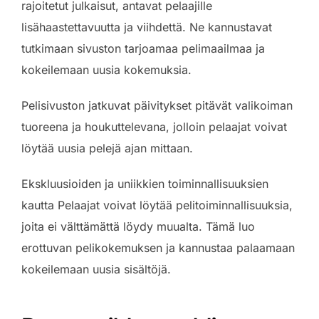
rajoitetut julkaisut, antavat pelaajille
lisähaastettavuutta ja viihdettä. Ne kannustavat
tutkimaan sivuston tarjoamaa pelimaailmaa ja
kokeilemaan uusia kokemuksia.
Pelisivuston jatkuvat päivitykset pitävät valikoiman
tuoreena ja houkuttelevana, jolloin pelaajat voivat
löytää uusia pelejä ajan mittaan.
Ekskluusioiden ja uniikkien toiminnallisuuksien
kautta Pelaajat voivat löytää pelitoiminnallisuuksia,
joita ei välttämättä löydy muualta. Tämä luo
erottuvan pelikokemuksen ja kannustaa palaamaan
kokeilemaan uusia sisältöjä.