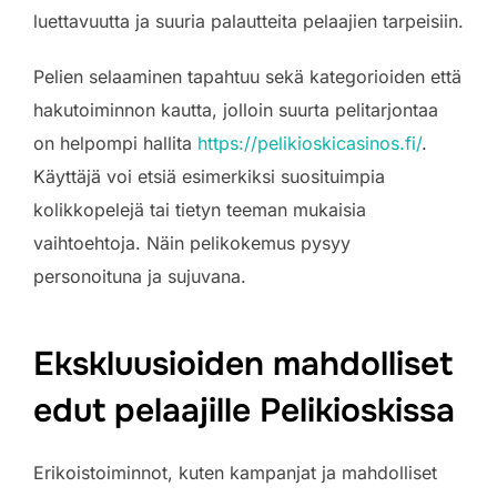
luettavuutta ja suuria palautteita pelaajien tarpeisiin.
Pelien selaaminen tapahtuu sekä kategorioiden että
hakutoiminnon kautta, jolloin suurta pelitarjontaa
on helpompi hallita
https://pelikioskicasinos.fi/
.
Käyttäjä voi etsiä esimerkiksi suosituimpia
kolikkopelejä tai tietyn teeman mukaisia
vaihtoehtoja. Näin pelikokemus pysyy
personoituna ja sujuvana.
Ekskluusioiden mahdolliset
edut pelaajille Pelikioskissa
Erikoistoiminnot, kuten kampanjat ja mahdolliset