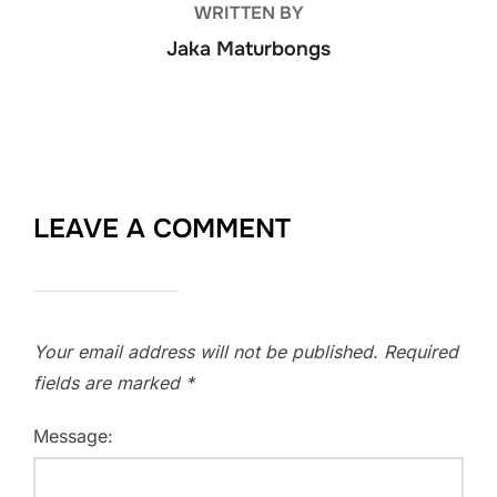
WRITTEN BY
Jaka Maturbongs
LEAVE A COMMENT
Your email address will not be published.
Required
fields are marked
*
Message: