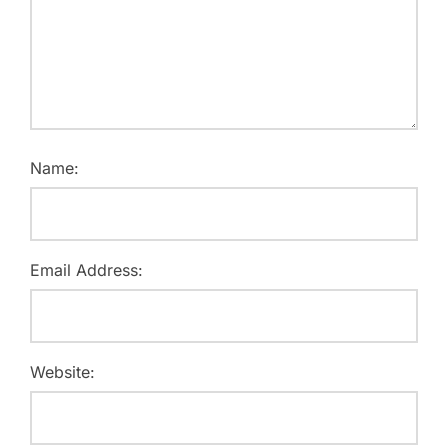
Name:
Email Address:
Website: