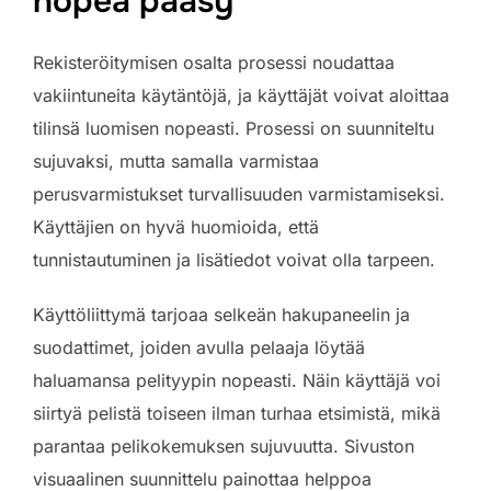
nopea pääsy
Rekisteröitymisen osalta prosessi noudattaa
vakiintuneita käytäntöjä, ja käyttäjät voivat aloittaa
tilinsä luomisen nopeasti. Prosessi on suunniteltu
sujuvaksi, mutta samalla varmistaa
perusvarmistukset turvallisuuden varmistamiseksi.
Käyttäjien on hyvä huomioida, että
tunnistautuminen ja lisätiedot voivat olla tarpeen.
Käyttöliittymä tarjoaa selkeän hakupaneelin ja
suodattimet, joiden avulla pelaaja löytää
haluamansa pelityypin nopeasti. Näin käyttäjä voi
siirtyä pelistä toiseen ilman turhaa etsimistä, mikä
parantaa pelikokemuksen sujuvuutta. Sivuston
visuaalinen suunnittelu painottaa helppoa