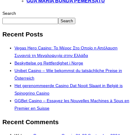
GUA MARIA BUNDA PEMERSATU
Search
Search
Recent Posts
Vegas Hero Casino: Το Μέρος Στο Οποίο η Απόλαυση
Συναντά τη Μεγαλοψυχία στην Ελλάδα
Beskyttelse og Rettferdighet i Norge
Unibet Casino – Wie bekommst du tatsächliche Preise in
Österreich
Het gerenommeerde Casino Dat Nooit Slaapt in België is
Spinogrino Casino
GGBet Casino – Essayez les Nouvelles Machines à Sous en
Premier en Suisse
Recent Comments