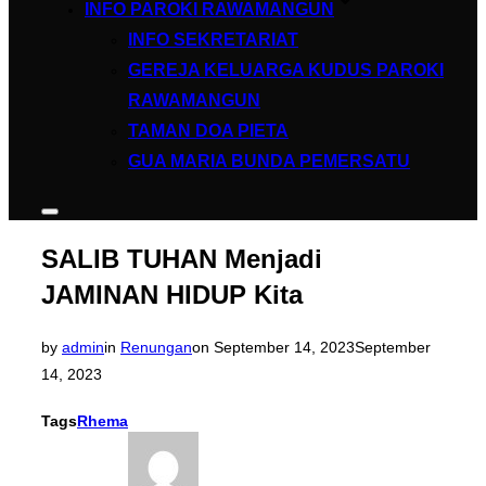
INFO PAROKI RAWAMANGUN
INFO SEKRETARIAT
GEREJA KELUARGA KUDUS PAROKI
RAWAMANGUN
TAMAN DOA PIETA
GUA MARIA BUNDA PEMERSATU
SALIB TUHAN Menjadi
JAMINAN HIDUP Kita
by
admin
in
Renungan
on
September 14, 2023
September
14, 2023
Tags
Rhema