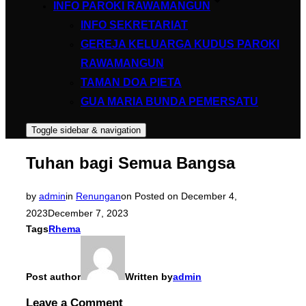
INFO PAROKI RAWAMANGUN
INFO SEKRETARIAT
GEREJA KELUARGA KUDUS PAROKI
RAWAMANGUN
TAMAN DOA PIETA
GUA MARIA BUNDA PEMERSATU
Toggle sidebar & navigation
Tuhan bagi Semua Bangsa
by
admin
in
Renungan
on
Posted on
December 4,
2023
December 7, 2023
Tags
Rhema
Post author
Written by
admin
Leave a Comment