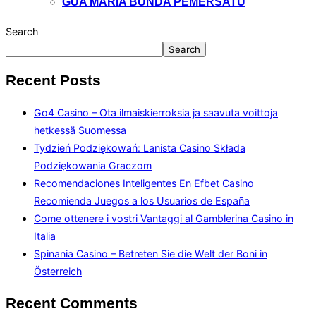
GUA MARIA BUNDA PEMERSATU
Search
Search
Recent Posts
Go4 Casino – Ota ilmaiskierroksia ja saavuta voittoja
hetkessä Suomessa
Tydzień Podziękowań: Lanista Casino Składa
Podziękowania Graczom
Recomendaciones Inteligentes En Efbet Casino
Recomienda Juegos a los Usuarios de España
Come ottenere i vostri Vantaggi al Gamblerina Casino in
Italia
Spinania Casino – Betreten Sie die Welt der Boni in
Österreich
Recent Comments