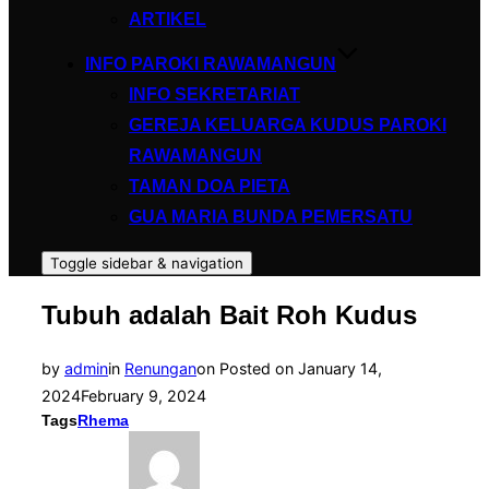
ARTIKEL
INFO PAROKI RAWAMANGUN
INFO SEKRETARIAT
GEREJA KELUARGA KUDUS PAROKI
RAWAMANGUN
TAMAN DOA PIETA
GUA MARIA BUNDA PEMERSATU
Toggle sidebar & navigation
Tubuh adalah Bait Roh Kudus
by
admin
in
Renungan
on
Posted on
January 14,
2024
February 9, 2024
Tags
Rhema