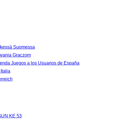
hetkessä Suomessa
owania Graczom
enda Juegos a los Usuarios de España
Italia
erreich
GUN KE 53