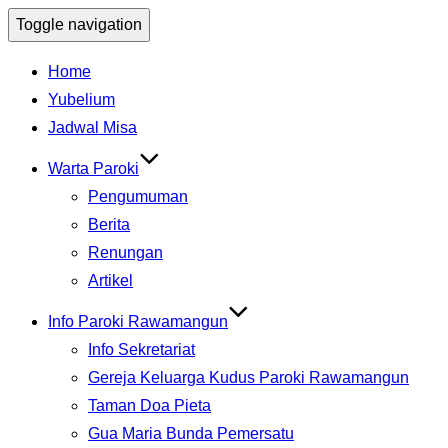
Toggle navigation
Home
Yubelium
Jadwal Misa
Warta Paroki
Pengumuman
Berita
Renungan
Artikel
Info Paroki Rawamangun
Info Sekretariat
Gereja Keluarga Kudus Paroki Rawamangun
Taman Doa Pieta
Gua Maria Bunda Pemersatu