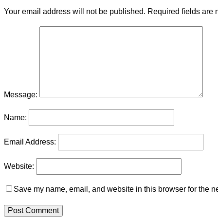
Your email address will not be published.
Required fields are
Message:
Name:
Email Address:
Website:
Save my name, email, and website in this browser for the n