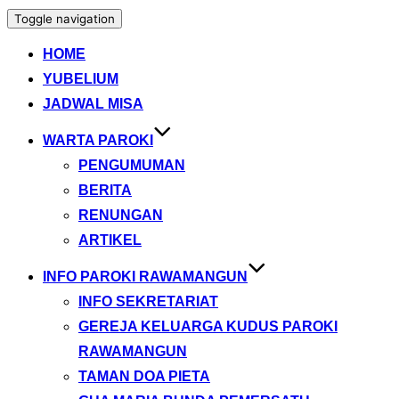
Toggle navigation
HOME
YUBELIUM
JADWAL MISA
WARTA PAROKI
PENGUMUMAN
BERITA
RENUNGAN
ARTIKEL
INFO PAROKI RAWAMANGUN
INFO SEKRETARIAT
GEREJA KELUARGA KUDUS PAROKI
RAWAMANGUN
TAMAN DOA PIETA