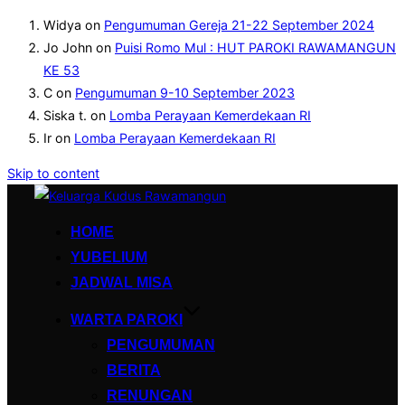
Widya
on
Pengumuman Gereja 21-22 September 2024
Jo John
on
Puisi Romo Mul : HUT PAROKI RAWAMANGUN
KE 53
C
on
Pengumuman 9-10 September 2023
Siska t.
on
Lomba Perayaan Kemerdekaan RI
Ir
on
Lomba Perayaan Kemerdekaan RI
Skip to content
HOME
YUBELIUM
JADWAL MISA
WARTA PAROKI
PENGUMUMAN
BERITA
RENUNGAN