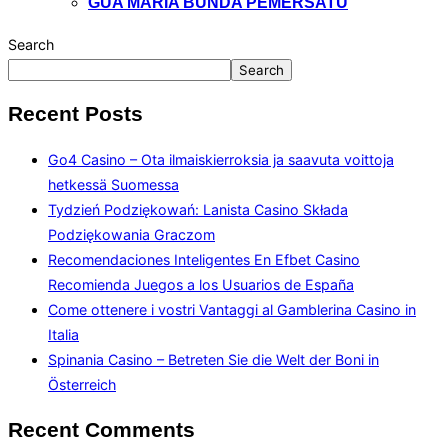
GUA MARIA BUNDA PEMERSATU
Search
Search
Recent Posts
Go4 Casino – Ota ilmaiskierroksia ja saavuta voittoja
hetkessä Suomessa
Tydzień Podziękowań: Lanista Casino Składa
Podziękowania Graczom
Recomendaciones Inteligentes En Efbet Casino
Recomienda Juegos a los Usuarios de España
Come ottenere i vostri Vantaggi al Gamblerina Casino in
Italia
Spinania Casino – Betreten Sie die Welt der Boni in
Österreich
Recent Comments