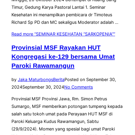
Timur, Gedung Karya Pastoral Lantai 1. Seminar
Kesehatan ini menampilkan pembicara dr Timoteus
Richard Sp PD dan MC sekaligus Moderator adalah …
Read more
“SEMINAR KESEHATAN “SARKOPENIA””
Provinsial MSF Rayakan HUT
Kongregasi ke-129 bersama Umat
Paroki Rawamangun
by
Jaka Maturbongs
Berita
Posted on
September 30,
2024
September 30, 2024
No Comments
Provinsial MSF Provinsi Jawa, Rm. Simon Petrus
Sumargo, MSF memberikan potongan tumpeng kepada
salah satu tokoh umat pada Perayaan HUT MSF di
Paroki Keluarga Kudus Rawamangun, Sabtu
(29/9/2024). Momen yang spesial bagi umat Paroki