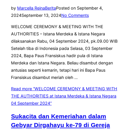
by
Marcella Reina
Berita
Posted on
September 4,
2024
September 13, 2024
No Comments
WELCOME CEREMONY & MEETING WITH THE
AUTHORITIES – Istana Merdeka & Istana Negara
dilaksanakan Rabu, 04 September 2024, pk.09.00 WIB
Setelah tiba di Indonesia pada Selasa, 03 September
2024, Bapa Paus Fransiskus hadir pula di Istana
Merdeka dan Istana Negara. Beliau disambut dengan
antusias seperti kemarin, tetapi hari ini Bapa Paus
Fransiskus disambut meriah oleh …
Read more
“WELCOME CEREMONY & MEETING WITH
THE AUTHORITIES at Istana Merdeka & Istana Negara
04 September 2024”
Sukacita dan Kemeriahan dalam
Gebyar Dirgahayu ke-79 di Gereja