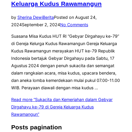
Keluarga Kudus Rawamangun
by
Sherina Dewi
Berita
Posted on
August 24,
2024
September 2, 2024
No Comments
Suasana Misa Kudus HUT RI “Gebyar Dirgahayu ke-79”
di Gereja Kelurga Kudus Rawamangun Gereja Keluarga
Kudus Rawamangun merayakan HUT ke-79 Republik
Indonesia bertajuk Gebyar Dirgahayu pada Sabtu, 17
Agustus 2024 dengan penuh sukacita dan semangat
dalam rangkaian acara, misa kudus, upacara bendera,
dan aneka lomba kemerdekaan mulai pukul 07.00-11.00
WIB. Perayaan diawali dengan misa kudus …
Read more
“Sukacita dan Kemeriahan dalam Gebyar
Dirgahayu ke-79 di Gereja Keluarga Kudus
Rawamangun”
Posts pagination